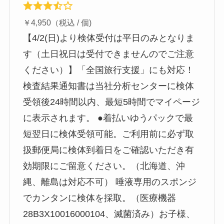
￥4,950（税込 / 個)
【4/2(日)より検体受付は平日のみとなりま
す（土日祝日は受付できませんのでご注意
ください）】「全国旅行支援」にも対応！
検査結果通知書は当社分析センターに検体
受領後24時間以内、最短5時間でマイページ
に表示されます。 ●着払いゆうパックで最
短翌日に検体受領可能。ご利用前に必ず取
扱郵便局に検体到着日をご確認いただき有
効期限にご留意ください。（北海道、沖
縄、離島は対応不可） 唾液専用のスポンジ
でカンタンに検体を採取。（医療機器
28B3X10016000104、滅菌済み）お子様、