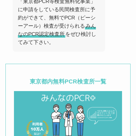
「東京都PCR等検査無料化事業」
に申請をしている民間検査所に予
約ができて、無料でPCR（ピーシ
ーアール）検査が受けられる
みん
なのPCR認定検査所
をぜひ検討し
てみて下さい。
東京都内
無料PCR検査所一覧