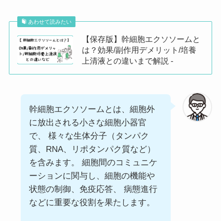
あわせて読みたい
【保存版】幹細胞エクソソームと
は？効果/副作用デメリット/培養
上清液との違いまで解説 -
幹細胞エクソソームとは、細胞外
に放出される小さな細胞小器官
で、 様々な生体分子（タンパク
質、RNA、リポタンパク質など）
を含みます。 細胞間のコミュニケ
ーションに関与し、細胞の機能や
状態の制御、免疫応答、 病態進行
などに重要な役割を果たします。