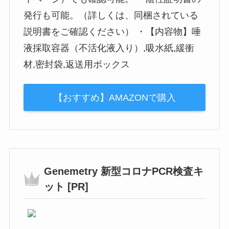
発行も可能。（詳しくは、同梱されている
説明書をご確認ください） ・【内容物】唾
液採取容器（不活化液入り）,吸水紙,緩衝
材,密封袋,返送用ボックス
【おすすめ】AMAZONで購入
Genemetry 新型コロナPCR検査キ
ット [PR]