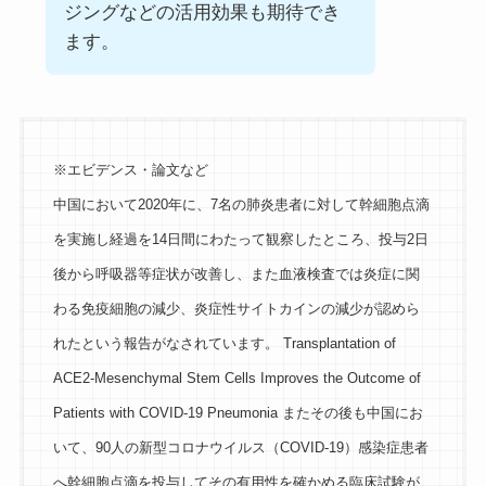
ジングなどの活用効果も期待でき
ます。
※エビデンス・論文など
中国において2020年に、7名の肺炎患者に対して幹細胞点滴
を実施し経過を14日間にわたって観察したところ、投与2日
後から呼吸器等症状が改善し、また血液検査では炎症に関
わる免疫細胞の減少、炎症性サイトカインの減少が認めら
れたという報告がなされています。 Transplantation of
ACE2-Mesenchymal Stem Cells Improves the Outcome of
Patients with COVID-19 Pneumonia またその後も中国にお
いて、90人の新型コロナウイルス（COVID-19）感染症患者
へ幹細胞点滴を投与してその有用性を確かめる臨床試験が