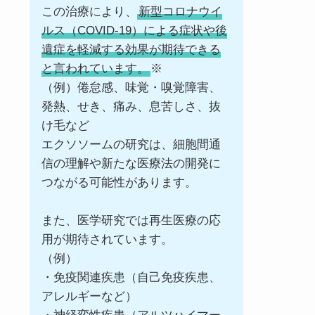
この治療により、
新型コロナウイ
ルス（COVID-19）による症状や後
遺症を軽減する効果が期待できる
と言われています。
※
（例）倦怠感、味覚・嗅覚障害、
発熱、せき、痛み、息苦しさ、抜
け毛など
エクソソームの研究は、細胞間通
信の理解や新たな医療法の開発に
つながる可能性があります。
また、医学研究では再生医療の応
用が期待されています。
（例）
・免疫関連疾患（自己免疫疾患、
アレルギーなど）