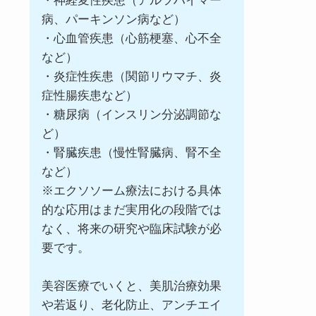
・神経変性疾患（アルツハイマー
病、パーキンソン病など）
・心血管疾患（心筋梗塞、心不全
など）
・炎症性疾患（関節リウマチ、炎
症性腸疾患など）
・糖尿病（インスリン分泌調節な
ど）
・腎臓疾患（慢性腎臓病、腎不全
など）
※エクソソーム療法における具体
的な応用はまだ実用化の段階では
なく、将来の研究や臨床試験が必
要です。
美容医療でいくと、美肌治療効果
や若返り、老化防止、アンチエイ