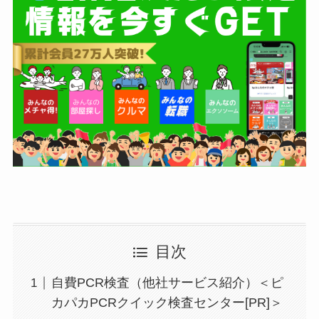
目次
自費PCR検査（他社サービス紹介）＜ピ
カパカPCRクイック検査センター[PR]＞