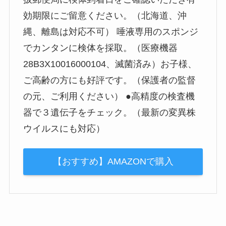
効期限にご留意ください。（北海道、沖
縄、離島は対応不可） 唾液専用のスポンジ
でカンタンに検体を採取。（医療機器
28B3X10016000104、滅菌済み）お子様、
ご高齢の方にも好評です。（保護者の監督
の元、ご利用ください） ●高精度の検査機
器で３遺伝子をチェック。（最新の変異株
ウイルスにも対応）
【おすすめ】AMAZONで購入