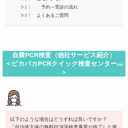
予約～受診の流れ
よくあるご質問
自費PCR検査（
他社サービス紹介
）
＜ピカパカPCRクイック検査センター
[PR]
＞
以下のような場合はどうすれば良いですか？
「自治体主催の無料PCR等検査事業が終了した後