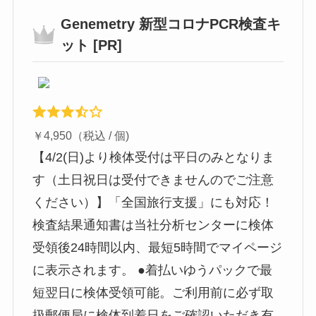
Genemetry 新型コロナPCR検査キ
ット [PR]
￥4,950（税込 / 個)
【4/2(日)より検体受付は平日のみとなりま
す（土日祝日は受付できませんのでご注意
ください）】「全国旅行支援」にも対応！
検査結果通知書は当社分析センターに検体
受領後24時間以内、最短5時間でマイページ
に表示されます。 ●着払いゆうパックで最
短翌日に検体受領可能。ご利用前に必ず取
扱郵便局に検体到着日をご確認いただき有