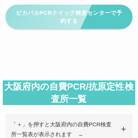
ピカパカPCRクイック検査センターで予
約する
大阪府内の自費PCR/抗原定性
検
査所一覧
「＋」を押すと大阪府内の自費PCR検査
所一覧表が表示されます →