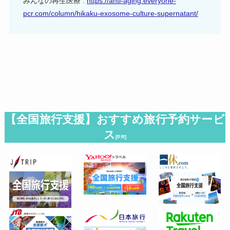
みんなの再生医療 :
https://anti-aging.everyone-
pcr.com/column/hikaku-exosome-culture-supernatant/
【全国旅行支援】おすすめ旅行予約サービ
ス
[PR]