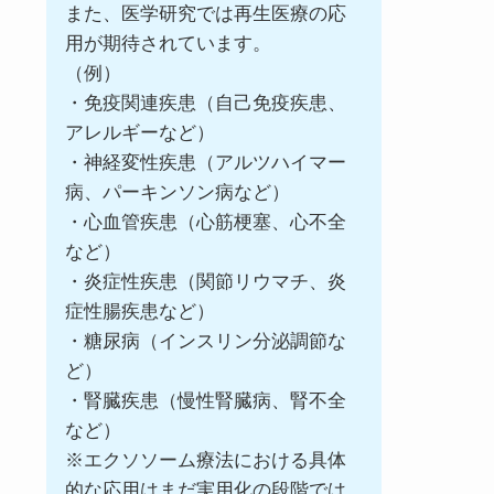
また、医学研究では再生医療の応
用が期待されています。
（例）
・免疫関連疾患（自己免疫疾患、
アレルギーなど）
・神経変性疾患（アルツハイマー
病、パーキンソン病など）
・心血管疾患（心筋梗塞、心不全
など）
・炎症性疾患（関節リウマチ、炎
症性腸疾患など）
・糖尿病（インスリン分泌調節な
ど）
・腎臓疾患（慢性腎臓病、腎不全
など）
※エクソソーム療法における具体
的な応用はまだ実用化の段階では