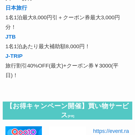
日本旅行
1名1泊最大8,000円引＋クーポン券最大3,000円
分！
JTB
1名1泊あたり最大補助額8,000円！
J-TRIP
旅行割引40%OFF(最大)+クーポン券￥3000(平
日)！
【お得キャンペーン開催】買い物サービ
ス
[PR]
https://event.ra