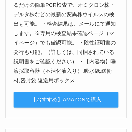
るだけの簡単PCR検査で、オミクロン株・
デルタ株などの最新の変異株ウイルスの検
出も可能。 ・検査結果は、メールにて通知
します。※専用の検査結果確認ページ（マ
イページ）でも確認可能。 ・陰性証明書の
発行も可能。（詳しくは、同梱されている
説明書をご確認ください） ・【内容物】唾
液採取容器（不活化液入り）,吸水紙,緩衝
材,密封袋,返送用ボックス
【おすすめ】AMAZONで購入