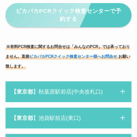
ピカパカPCRクイック検査センターで予
約する
※有料PCR検査に関するお問合せは「みんなのPCR」では承っており
ません。直接
ピカパカPCRクイック検査センター様へお問合せ
お願い
致します。
【東京都
】秋葉原駅前店(中央改札口)
【東京都
】池袋駅前店(東口)