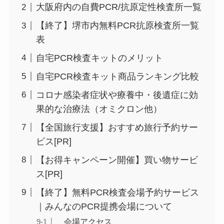
大阪府内の自費PCR/抗原定性検査所一覧
【終了】堺市内無料PCR抗原検査所一覧
表
自宅PCR検査キットのメリット
自宅PCR検査キット商品ランキング比較
コロナ感染者症状や療養中・後遺症に効
果的な治療法（オミクロン他）
【全国旅行支援】おすすめ旅行予約サー
ビス[PR]
【お得キャンペーン開催】買い物サービ
ス[PR]
【終了】無料PCR検査会場予約サービス
｜みんなのPCR提携会場について
会場アクセス