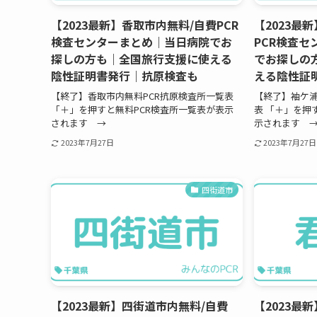
【2023最新】香取市内無料/自費PCR
【2023最
検査センターまとめ｜当日病院でお
PCR検査
探しの方も｜全国旅行支援に使える
でお探しの
陰性証明書発行｜抗原検査も
える陰性証
【終了】香取市内無料PCR抗原検査所一覧表
【終了】袖ケ浦
「＋」を押すと無料PCR検査所一覧表が表示
表 「＋」を押
されます →
示されます 
2023年7月27日
2023年7月27日
四街道市
【2023最新】四街道市内無料/自費
【2023最