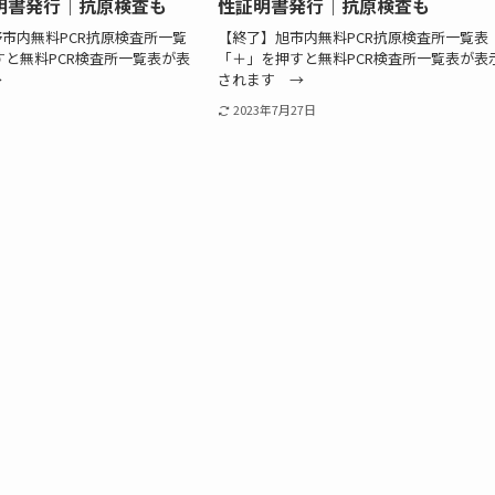
明書発行｜抗原検査も
性証明書発行｜抗原検査も
市内無料PCR抗原検査所一覧
【終了】旭市内無料PCR抗原検査所一覧表
すと無料PCR検査所一覧表が表
「＋」を押すと無料PCR検査所一覧表が表
→
されます →
2023年7月27日