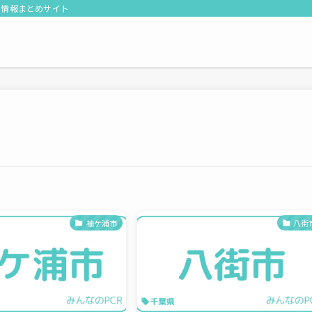
る情報まとめサイト
袖ケ浦市
八街