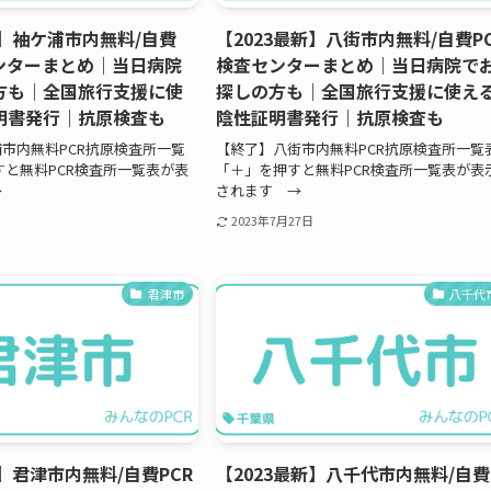
新】袖ケ浦市内無料/自費
【2023最新】八街市内無料/自費P
センターまとめ｜当日病院
検査センターまとめ｜当日病院で
方も｜全国旅行支援に使
探しの方も｜全国旅行支援に使え
明書発行｜抗原検査も
陰性証明書発行｜抗原検査も
市内無料PCR抗原検査所一覧
【終了】八街市内無料PCR抗原検査所一覧
すと無料PCR検査所一覧表が表
「＋」を押すと無料PCR検査所一覧表が表
→
されます →
2023年7月27日
君津市
八千代
新】君津市内無料/自費PCR
【2023最新】八千代市内無料/自費