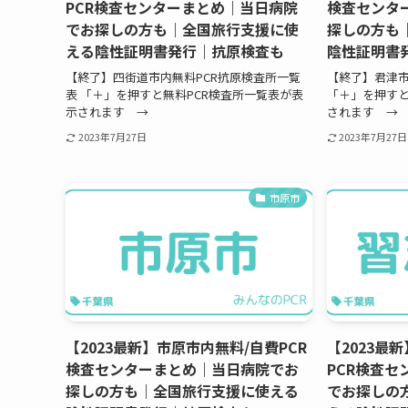
PCR検査センターまとめ｜当日病院
検査センタ
でお探しの方も｜全国旅行支援に使
探しの方も
える陰性証明書発行｜抗原検査も
陰性証明書
【終了】四街道市内無料PCR抗原検査所一覧
【終了】君津市
表 「＋」を押すと無料PCR検査所一覧表が表
「＋」を押すと
示されます →
されます →
2023年7月27日
2023年7月27日
市原市
【2023最新】市原市内無料/自費PCR
【2023最
検査センターまとめ｜当日病院でお
PCR検査
探しの方も｜全国旅行支援に使える
でお探しの