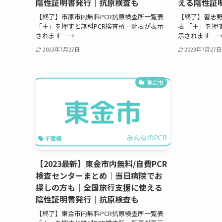
陰性証明書発行｜抗原検査も
える陰性証
【終了】市原市内無料PCR抗原検査所一覧表
【終了】習志野
「＋」を押すと無料PCR検査所一覧表が表示
表 「＋」を押
されます →
示されます 
2023年7月27日
2023年7月27日
東金市
【2023最新】東金市内無料/自費PCR
検査センターまとめ｜当日病院でお
探しの方も｜全国旅行支援に使える
陰性証明書発行｜抗原検査も
【終了】東金市内無料PCR抗原検査所一覧表