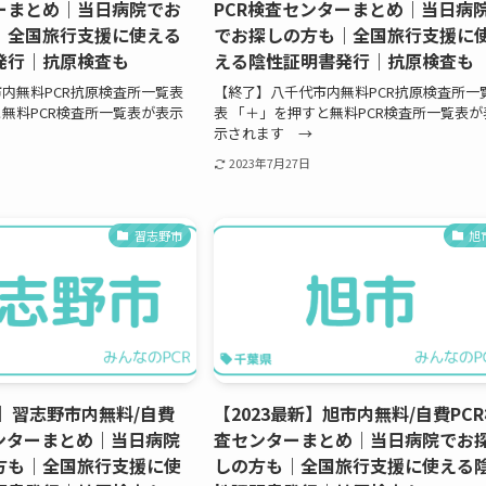
ーまとめ｜当日病院でお
PCR検査センターまとめ｜当日病
｜全国旅行支援に使える
でお探しの方も｜全国旅行支援に
発行｜抗原検査も
える陰性証明書発行｜抗原検査も
内無料PCR抗原検査所一覧表
【終了】八千代市内無料PCR抗原検査所一
無料PCR検査所一覧表が表示
表 「＋」を押すと無料PCR検査所一覧表が
示されます →
2023年7月27日
習志野市
旭
新】習志野市内無料/自費
【2023最新】旭市内無料/自費PC
センターまとめ｜当日病院
査センターまとめ｜当日病院でお
方も｜全国旅行支援に使
しの方も｜全国旅行支援に使える