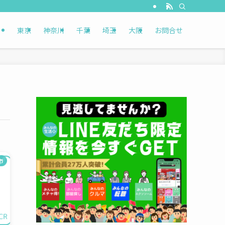
東京
神奈川
千葉
埼玉
大阪
お問合せ
市