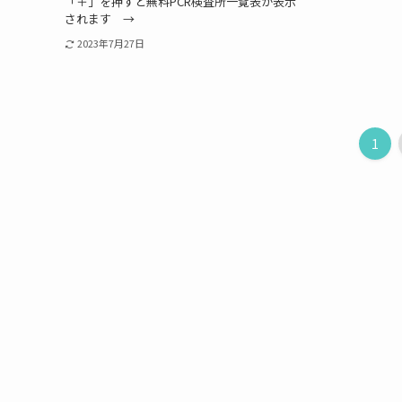
「＋」を押すと無料PCR検査所一覧表が表示
されます →
2023年7月27日
1