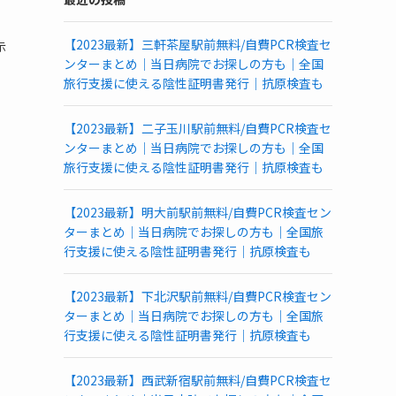
PCR
検
【2023最新】三軒茶屋駅前無料/自費PCR検査セ
示
査
ンターまとめ｜当日病院でお探しの方も｜全国
所
旅行支援に使える陰性証明書発行｜抗原検査も
一
覧
(都
【2023最新】二子玉川駅前無料/自費PCR検査セ
道
ンターまとめ｜当日病院でお探しの方も｜全国
府
旅行支援に使える陰性証明書発行｜抗原検査も
県
別)
【2023最新】明大前駅前無料/自費PCR検査セン
ターまとめ｜当日病院でお探しの方も｜全国旅
行支援に使える陰性証明書発行｜抗原検査も
【2023最新】下北沢駅前無料/自費PCR検査セン
ターまとめ｜当日病院でお探しの方も｜全国旅
行支援に使える陰性証明書発行｜抗原検査も
【2023最新】西武新宿駅前無料/自費PCR検査セ