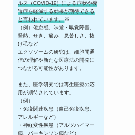
ルス（COVID-19）による症状や後
遺症を軽減する効果が期待できる
と言われています。
※
（例）倦怠感、味覚・嗅覚障害、
発熱、せき、痛み、息苦しさ、抜
け毛など
エクソソームの研究は、細胞間通
信の理解や新たな医療法の開発に
つながる可能性があります。
また、医学研究では再生医療の応
用が期待されています。
（例）
・免疫関連疾患（自己免疫疾患、
アレルギーなど）
・神経変性疾患（アルツハイマー
病、パーキンソン病など）