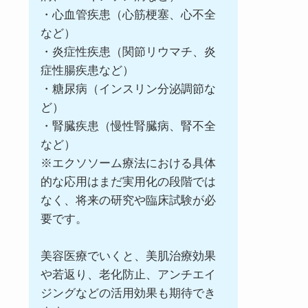
・心血管疾患（心筋梗塞、心不全
など）
・炎症性疾患（関節リウマチ、炎
症性腸疾患など）
・糖尿病（インスリン分泌調節な
ど）
・腎臓疾患（慢性腎臓病、腎不全
など）
※エクソソーム療法における具体
的な応用はまだ実用化の段階では
なく、将来の研究や臨床試験が必
要です。
美容医療でいくと、美肌治療効果
や若返り、老化防止、アンチエイ
ジングなどの活用効果も期待でき