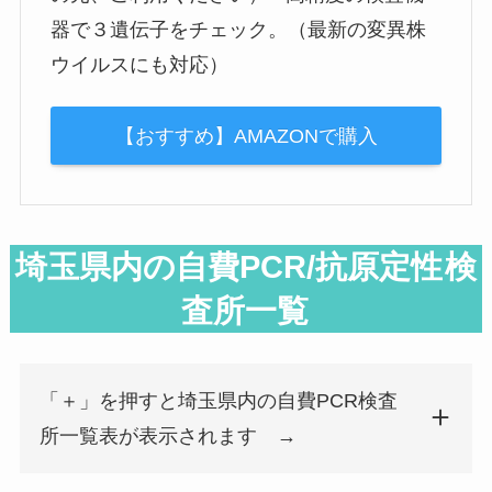
器で３遺伝子をチェック。（最新の変異株
ウイルスにも対応）
【おすすめ】AMAZONで購入
埼玉県内の自費PCR/抗原定性
検
査所一覧
「＋」を押すと埼玉県内の自費PCR検査
所一覧表が表示されます →