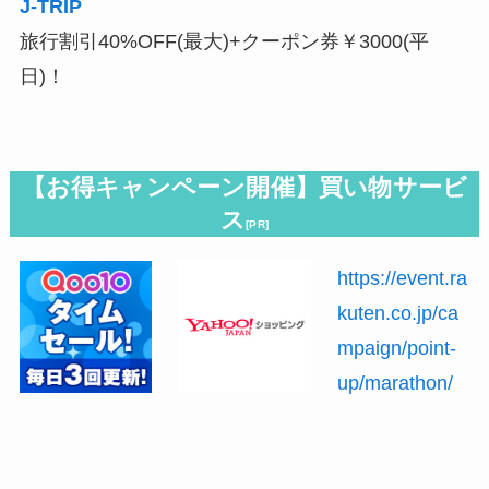
J-TRIP
旅行割引40%OFF(最大)+クーポン券￥3000(平
日)！
【お得キャンペーン開催】買い物サービ
ス
[PR]
https://event.ra
kuten.co.jp/ca
mpaign/point-
up/marathon/