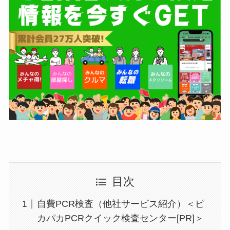
目次
自費PCR検査（他社サービス紹介）＜ピ
カパカPCRクイック検査センター[PR]＞