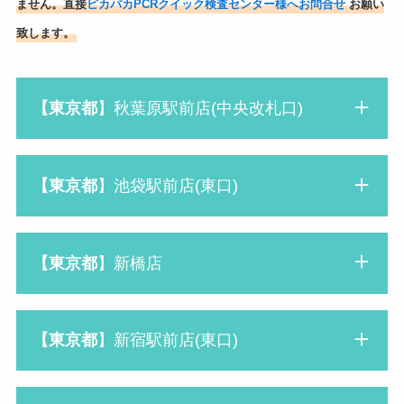
ません。直接
ピカパカPCRクイック検査センター様へお問合せ
お願い
致します。
【東京都
】秋葉原駅前店(中央改札口)
【東京都
】池袋駅前店(東口)
【東京都
】新橋店
【東京都
】新宿駅前店(東口)