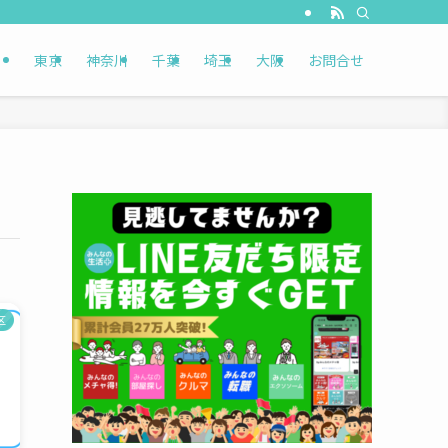
東京
神奈川
千葉
埼玉
大阪
お問合せ
区