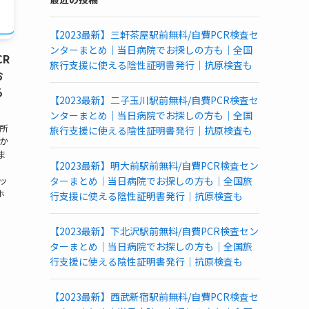
PCR
検
【2023最新】三軒茶屋駅前無料/自費PCR検査セ
査
ンターまとめ｜当日病院でお探しの方も｜全国
所
CR
旅行支援に使える陰性証明書発行｜抗原検査も
一
お
覧
る
(都
【2023最新】二子玉川駅前無料/自費PCR検査セ
道
ンターまとめ｜当日病院でお探しの方も｜全国
府
査所
旅行支援に使える陰性証明書発行｜抗原検査も
か
県
ま
別)
【2023最新】明大前駅前無料/自費PCR検査セン
ニッ
ターまとめ｜当日病院でお探しの方も｜全国旅
ホ
行支援に使える陰性証明書発行｜抗原検査も
【2023最新】下北沢駅前無料/自費PCR検査セン
ターまとめ｜当日病院でお探しの方も｜全国旅
行支援に使える陰性証明書発行｜抗原検査も
【2023最新】西武新宿駅前無料/自費PCR検査セ