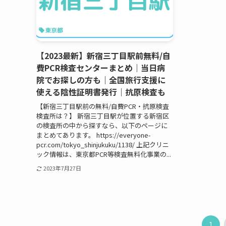
【2023最新】新宿三丁目駅前無料/自
費PCR検査センターまとめ｜当日病
院でお探しの方も｜全国旅行支援に
使える陰性証明書発行｜抗原検査も
【新宿三丁目駅前の無料/自費PCR・抗原検査
検査所は？】 新宿三丁目駅が位置する新宿区
の検査所の中から探すなら、以下のページに
まとめてあります。 https://everyone-
pcr.com/tokyo_shinjukuku/1138/ 上記クリニ
ック情報は、東京都PCR等検査無料化事業の...
2023年7月27日
1