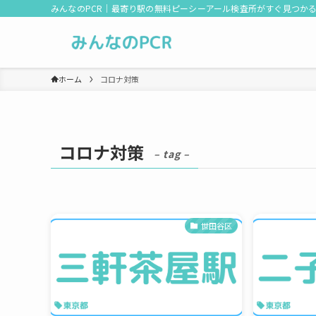
みんなのPCR｜最寄り駅の無料ピーシーアール検査所がすぐ見つか
ホーム
コロナ対策
コロナ対策
– tag –
世田谷区