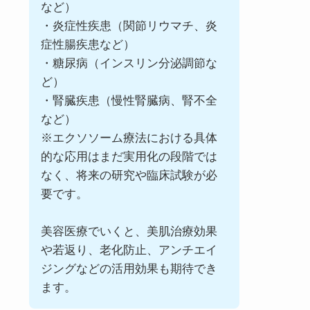
など）
・炎症性疾患（関節リウマチ、炎
症性腸疾患など）
・糖尿病（インスリン分泌調節な
ど）
・腎臓疾患（慢性腎臓病、腎不全
など）
※エクソソーム療法における具体
的な応用はまだ実用化の段階では
なく、将来の研究や臨床試験が必
要です。
美容医療でいくと、美肌治療効果
や若返り、老化防止、アンチエイ
ジングなどの活用効果も期待でき
ます。