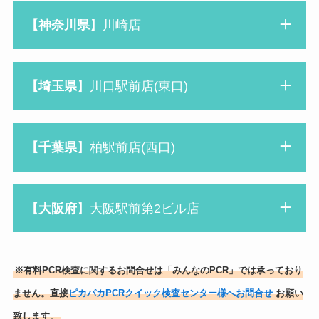
【神奈川県
】川崎店
【
埼玉
県
】川口駅前店(東口)
【千葉県
】柏駅前店(西口)
【大阪府
】大阪駅前第2ビル店
※有料PCR検査に関するお問合せは「みんなのPCR」では承っており
ません。直接
ピカパカPCRクイック検査センター様へお問合せ
お願い
致します。