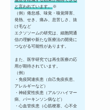
と言われています。
※
（例）倦怠感、味覚・嗅覚障害、
発熱、せき、痛み、息苦しさ、抜
け毛など
エクソソームの研究は、細胞間通
信の理解や新たな医療法の開発に
つながる可能性があります。
また、医学研究では再生医療の応
用が期待されています。
（例）
・免疫関連疾患（自己免疫疾患、
アレルギーなど）
・神経変性疾患（アルツハイマー
病、パーキンソン病など）
・心血管疾患（心筋梗塞、心不全