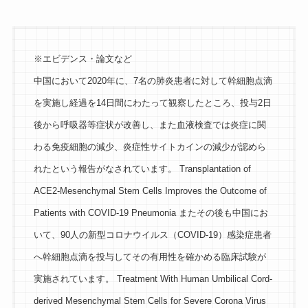
※エビデンス・論文など
中国において2020年に、7名の肺炎患者に対して幹細胞点滴
を実施し経過を14日間にわたって観察したところ、投与2日
後から呼吸器等症状が改善し、また血液検査では炎症に関
わる免疫細胞の減少、炎症性サイトカインの減少が認めら
れたという報告がなされています。 Transplantation of
ACE2-Mesenchymal Stem Cells Improves the Outcome of
Patients with COVID-19 Pneumonia またその後も中国にお
いて、90人の新型コロナウイルス（COVID-19）感染症患者
へ幹細胞点滴を投与してその有用性を確かめる臨床試験が
実施されています。 Treatment With Human Umbilical Cord-
derived Mesenchymal Stem Cells for Severe Corona Virus