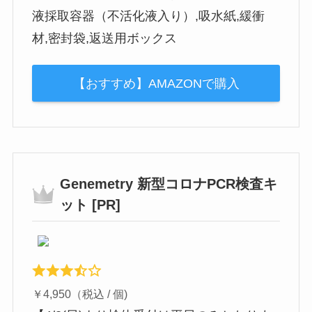
液採取容器（不活化液入り）,吸水紙,緩衝
材,密封袋,返送用ボックス
【おすすめ】AMAZONで購入
Genemetry 新型コロナPCR検査キ
ット [PR]
￥4,950（税込 / 個)