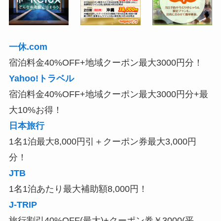
一休.com
宿泊料金40%OFF+地域クーポン最大3000円分！
Yahoo!トラベル
宿泊料金40%OFF+地域クーポン最大3000円分+最
大10%お得！
日本旅行
1名1泊最大8,000円引＋クーポン券最大3,000円
分！
JTB
1名1泊あたり最大補助額8,000円！
J-TRIP
旅行割引40%OFF(最大)+クーポン券￥3000(平