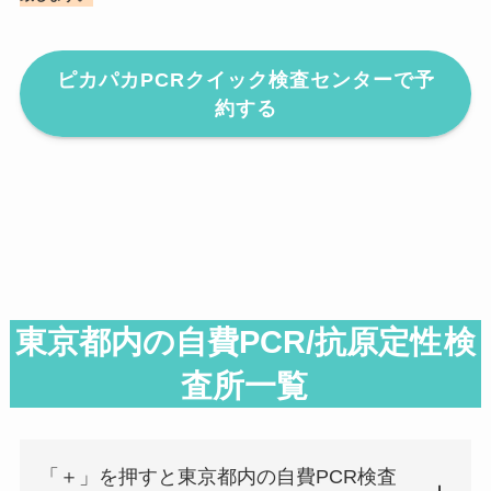
ピカパカPCRクイック検査センターで予
約する
東京都内の自費PCR/抗原定性
検
査所一覧
「＋」を押すと東京都内の自費PCR検査