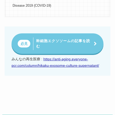
Disease 2019 (COVID-19)
幹細胞エクソソームの記事を読
必見
む
みんなの再生医療 :
https://anti-aging.everyone-
pcr.com/column/hikaku-exosome-culture-supernatant/