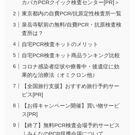
カパカPCRクイック検査センター[PR]＞
東京都内の自費PCR/抗原定性検査所一覧
泉岳寺駅前の無料/自費PCR・抗原検査検
査所は？
自宅PCR検査キットのメリット
自宅PCR検査キット商品ランキング比較
コロナ感染者症状や療養中・後遺症に効
果的な治療法（オミクロン他）
【全国旅行支援】おすすめ旅行予約サー
ビス[PR]
【お得キャンペーン開催】買い物サービ
ス[PR]
【終了】無料PCR検査会場予約サービス
｜みんなのPCR提携会場について