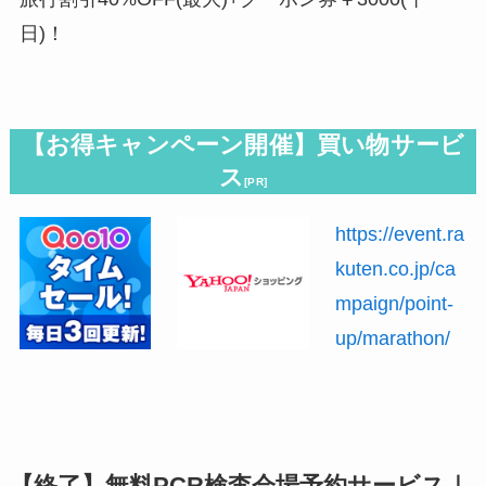
日)！
【お得キャンペーン開催】買い物サービ
ス
[PR]
https://event.ra
kuten.co.jp/ca
mpaign/point-
up/marathon/