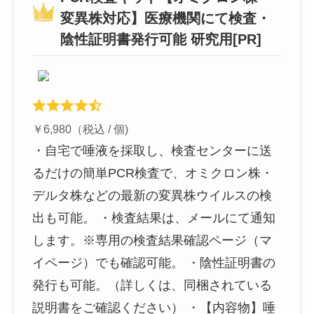
変異株対応】医療機関にて検査・
陰性証明書発行可能 研究用[PR]
￥6,980（税込 / 個)
・自宅で唾液を採取し、検査センターに送
るだけの簡単PCR検査で、オミクロン株・
デルタ株などの最新の変異株ウイルスの検
出も可能。 ・検査結果は、メールにて通知
します。※専用の検査結果確認ページ（マ
イページ）でも確認可能。 ・陰性証明書の
発行も可能。（詳しくは、同梱されている
説明書をご確認ください） ・【内容物】唾