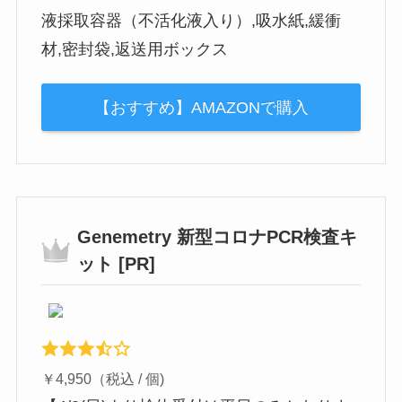
液採取容器（不活化液入り）,吸水紙,緩衝
材,密封袋,返送用ボックス
【おすすめ】AMAZONで購入
Genemetry 新型コロナPCR検査キ
ット [PR]
￥4,950（税込 / 個)