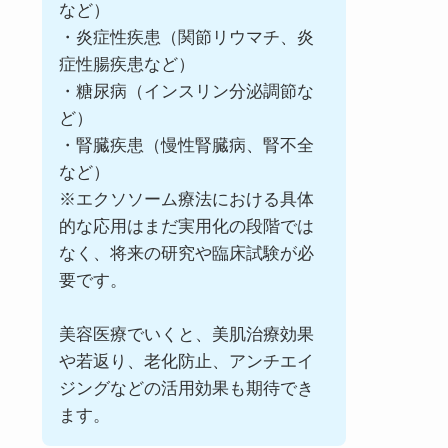
など）
・炎症性疾患（関節リウマチ、炎
症性腸疾患など）
・糖尿病（インスリン分泌調節な
ど）
・腎臓疾患（慢性腎臓病、腎不全
など）
※エクソソーム療法における具体
的な応用はまだ実用化の段階では
なく、将来の研究や臨床試験が必
要です。
美容医療でいくと、美肌治療効果
や若返り、老化防止、アンチエイ
ジングなどの活用効果も期待でき
ます。