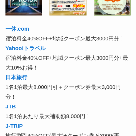
一休.com
宿泊料金40%OFF+地域クーポン最大3000円分！
Yahoo!トラベル
宿泊料金40%OFF+地域クーポン最大3000円分+最
大10%お得！
日本旅行
1名1泊最大8,000円引＋クーポン券最大3,000円
分！
JTB
1名1泊あたり最大補助額8,000円！
J-TRIP
旅行割引40%OFF(最大)+クーポン券￥3000(平