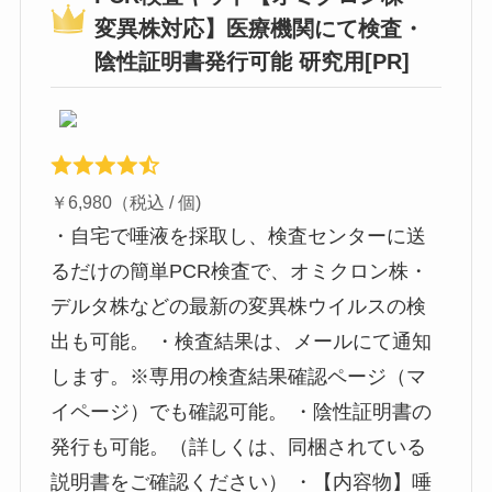
変異株対応】医療機関にて検査・
陰性証明書発行可能 研究用[PR]
￥6,980（税込 / 個)
・自宅で唾液を採取し、検査センターに送
るだけの簡単PCR検査で、オミクロン株・
デルタ株などの最新の変異株ウイルスの検
出も可能。 ・検査結果は、メールにて通知
します。※専用の検査結果確認ページ（マ
イページ）でも確認可能。 ・陰性証明書の
発行も可能。（詳しくは、同梱されている
説明書をご確認ください） ・【内容物】唾