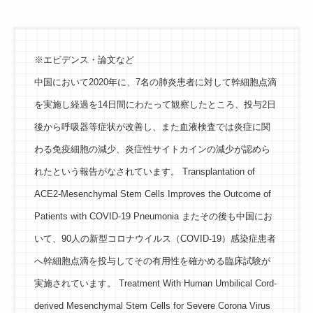
※エビデンス・論文など
中国において2020年に、7名の肺炎患者に対して幹細胞点滴
を実施し経過を14日間にわたって観察したところ、投与2日
後から呼吸器等症状が改善し、また血液検査では炎症に関
わる免疫細胞の減少、炎症性サイトカインの減少が認めら
れたという報告がなされています。 Transplantation of
ACE2-Mesenchymal Stem Cells Improves the Outcome of
Patients with COVID-19 Pneumonia またその後も中国にお
いて、90人の新型コロナウイルス（COVID-19）感染症患者
へ幹細胞点滴を投与してその有用性を確かめる臨床試験が
実施されています。 Treatment With Human Umbilical Cord-
derived Mesenchymal Stem Cells for Severe Corona Virus