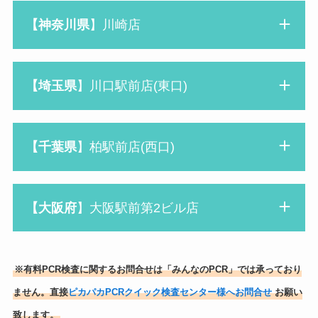
【神奈川県
】川崎店
【
埼玉
県
】川口駅前店(東口)
【千葉県
】柏駅前店(西口)
【大阪府
】大阪駅前第2ビル店
※有料PCR検査に関するお問合せは「みんなのPCR」では承っており
ません。直接
ピカパカPCRクイック検査センター様へお問合せ
お願い
致します。