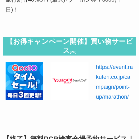
日)！
【お得キャンペーン開催】買い物サービ
ス
[PR]
https://event.ra
kuten.co.jp/ca
mpaign/point-
up/marathon/