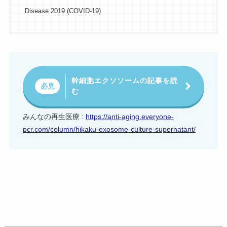
Disease 2019 (COVID-19)
幹細胞エクソソームの記事を読
必見
む
みんなの再生医療 :
https://anti-aging.everyone-
pcr.com/column/hikaku-exosome-culture-supernatant/