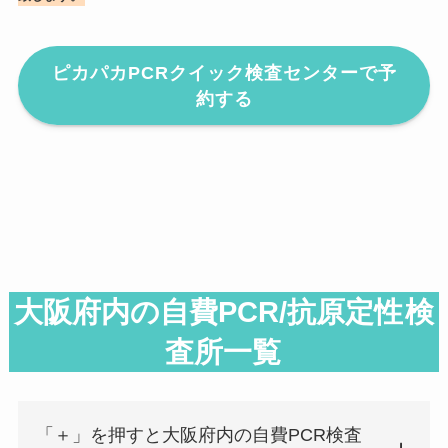
ピカパカPCRクイック検査センターで予
約する
大阪府内の自費PCR/抗原定性
検
査所一覧
「＋」を押すと大阪府内の自費PCR検査