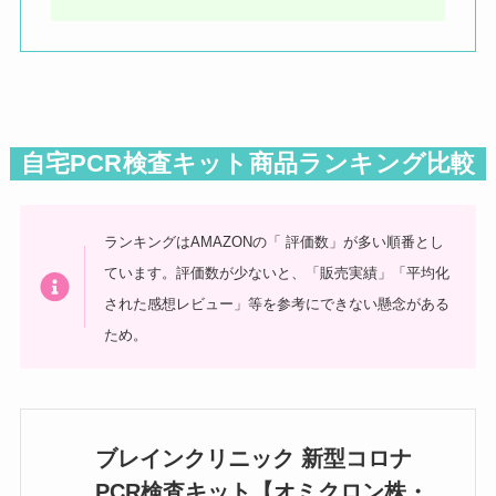
自宅PCR検査キット商品ランキング比較
ランキングはAMAZONの「 評価数」が多い順番とし
ています。評価数が少ないと、「販売実績」「平均化
された感想レビュー」等を参考にできない懸念がある
ため。
ブレインクリニック 新型コロナ
PCR検査キット【オミクロン株・