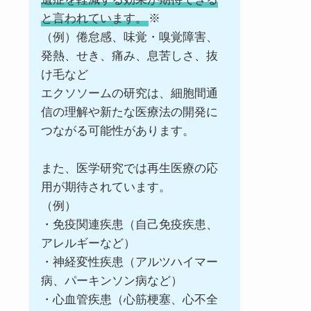
と言われています。
※
（例）倦怠感、味覚・嗅覚障害、
発熱、せき、痛み、息苦しさ、抜
け毛など
エクソソームの研究は、細胞間通
信の理解や新たな医療法の開発に
つながる可能性があります。
また、医学研究では再生医療の応
用が期待されています。
（例）
・免疫関連疾患（自己免疫疾患、
アレルギーなど）
・神経変性疾患（アルツハイマー
病、パーキンソン病など）
・心血管疾患（心筋梗塞、心不全