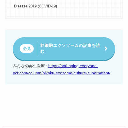
Disease 2019 (COVID-19)
幹細胞エクソソームの記事を読
必見
む
みんなの再生医療 :
https://anti-aging.everyone-
pcr.com/column/hikaku-exosome-culture-supernatant/