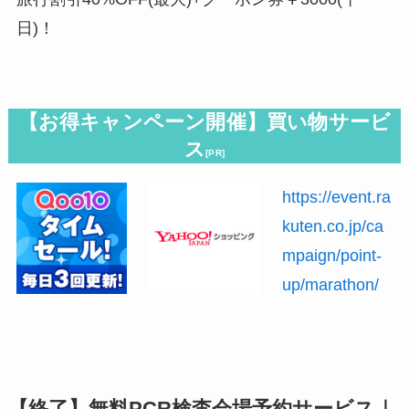
日)！
【お得キャンペーン開催】買い物サービ
ス
[PR]
https://event.ra
kuten.co.jp/ca
mpaign/point-
up/marathon/