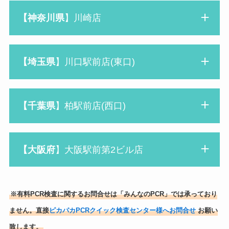
【神奈川県
】川崎店
【
埼玉
県
】川口駅前店(東口)
【千葉県
】柏駅前店(西口)
【大阪府
】大阪駅前第2ビル店
※有料PCR検査に関するお問合せは「みんなのPCR」では承っており
ません。直接
ピカパカPCRクイック検査センター様へお問合せ
お願い
致します。