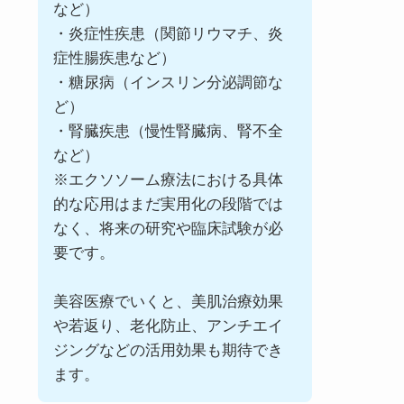
など）
・炎症性疾患（関節リウマチ、炎
症性腸疾患など）
・糖尿病（インスリン分泌調節な
ど）
・腎臓疾患（慢性腎臓病、腎不全
など）
※エクソソーム療法における具体
的な応用はまだ実用化の段階では
なく、将来の研究や臨床試験が必
要です。
美容医療でいくと、美肌治療効果
や若返り、老化防止、アンチエイ
ジングなどの活用効果も期待でき
ます。