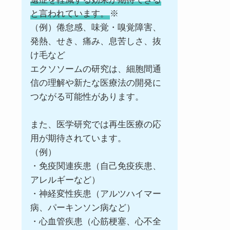
と言われています。
※
（例）倦怠感、味覚・嗅覚障害、
発熱、せき、痛み、息苦しさ、抜
け毛など
エクソソームの研究は、細胞間通
信の理解や新たな医療法の開発に
つながる可能性があります。
また、医学研究では再生医療の応
用が期待されています。
（例）
・免疫関連疾患（自己免疫疾患、
アレルギーなど）
・神経変性疾患（アルツハイマー
病、パーキンソン病など）
・心血管疾患（心筋梗塞、心不全