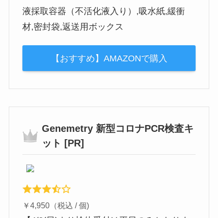
液採取容器（不活化液入り）,吸水紙,緩衝
材,密封袋,返送用ボックス
【おすすめ】AMAZONで購入
Genemetry 新型コロナPCR検査キ
ット [PR]
￥4,950（税込 / 個)