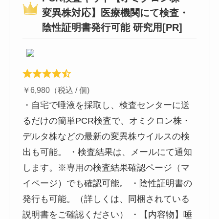
変異株対応】医療機関にて検査・
陰性証明書発行可能 研究用[PR]
￥6,980（税込 / 個)
・自宅で唾液を採取し、検査センターに送
るだけの簡単PCR検査で、オミクロン株・
デルタ株などの最新の変異株ウイルスの検
出も可能。 ・検査結果は、メールにて通知
します。※専用の検査結果確認ページ（マ
イページ）でも確認可能。 ・陰性証明書の
発行も可能。（詳しくは、同梱されている
説明書をご確認ください） ・【内容物】唾