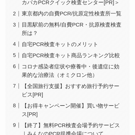
カパカPCRクイック検査センター[PR]＞
東京都内の自費PCR/抗原定性検査所一覧
目黒駅前の無料/自費PCR・抗原検査検査
所は？
自宅PCR検査キットのメリット
自宅PCR検査キット商品ランキング比較
コロナ感染者症状や療養中・後遺症に効
果的な治療法（オミクロン他）
【全国旅行支援】おすすめ旅行予約サー
ビス[PR]
【お得キャンペーン開催】買い物サービ
ス[PR]
【終了】無料PCR検査会場予約サービス
｜みんなのPCR提携会場について