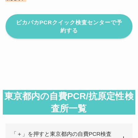
ピカパカPCRクイック検査センターで予
約する
東京都内の自費PCR/抗原定性
検
査所一覧
「＋」を押すと東京都内の自費PCR検査