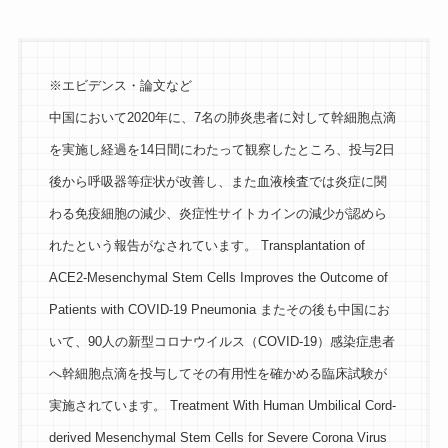
※エビデンス・論文など
中国において2020年に、7名の肺炎患者に対して幹細胞点滴
を実施し経過を14日間にわたって観察したところ、投与2日
後から呼吸器等症状が改善し、また血液検査では炎症に関
わる免疫細胞の減少、炎症性サイトカインの減少が認めら
れたという報告がなされています。 Transplantation of
ACE2-Mesenchymal Stem Cells Improves the Outcome of
Patients with COVID-19 Pneumonia またその後も中国にお
いて、90人の新型コロナウイルス（COVID-19）感染症患者
へ幹細胞点滴を投与してその有用性を確かめる臨床試験が
実施されています。 Treatment With Human Umbilical Cord-
derived Mesenchymal Stem Cells for Severe Corona Virus