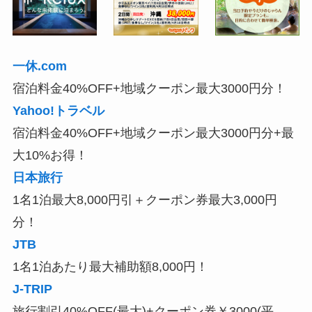
一休.com
宿泊料金40%OFF+地域クーポン最大3000円分！
Yahoo!トラベル
宿泊料金40%OFF+地域クーポン最大3000円分+最
大10%お得！
日本旅行
1名1泊最大8,000円引＋クーポン券最大3,000円
分！
JTB
1名1泊あたり最大補助額8,000円！
J-TRIP
旅行割引40%OFF(最大)+クーポン券￥3000(平