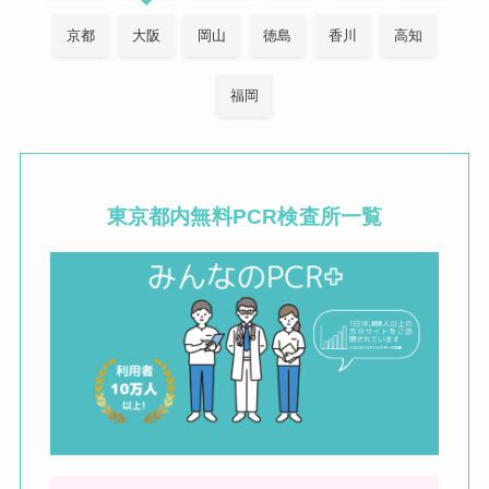
京都
大阪
岡山
徳島
香川
高知
福岡
東京都内
無料PCR検査所一覧