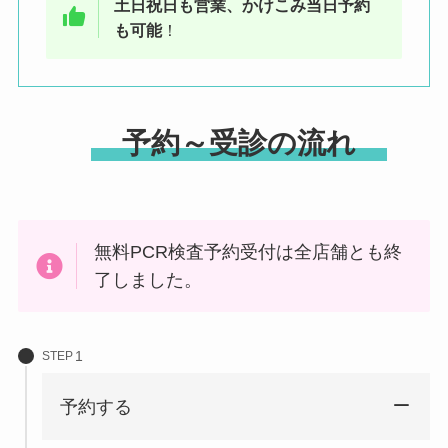
土日祝日も営業、かけこみ当日予約
も可能
！
予約～受診の流れ
無料PCR検査予約受付は全店舗とも終
了しました。
STEP
予約する