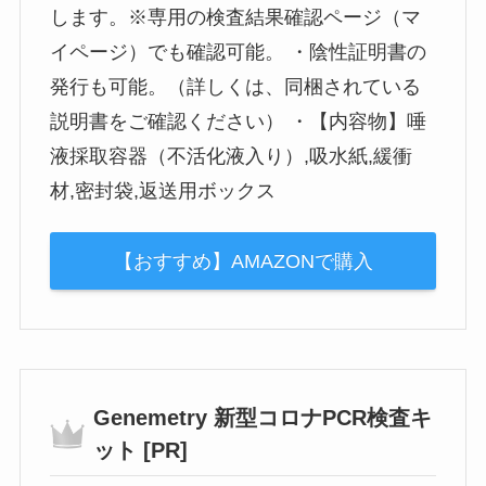
します。※専用の検査結果確認ページ（マ
イページ）でも確認可能。 ・陰性証明書の
発行も可能。（詳しくは、同梱されている
説明書をご確認ください） ・【内容物】唾
液採取容器（不活化液入り）,吸水紙,緩衝
材,密封袋,返送用ボックス
【おすすめ】AMAZONで購入
Genemetry 新型コロナPCR検査キ
ット [PR]