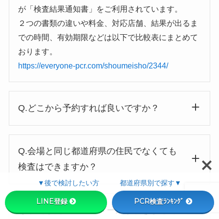
が「検査結果通知書」をご利用されています。
２つの書類の違いや料金、対応店舗、結果が出るま
での時間、有効期限などは以下で比較表にまとめて
おります。
https://everyone-pcr.com/shoumeisho/2344/
Q.どこから予約すれば良いですか？
Q.会場と同じ都道府県の住民でなくても
検査はできますか？
▼後で検討したい方 都道府県別で探す▼
LINE登録
PCR検査ﾗﾝｷﾝｸﾞ
Q.予約したのに完了メールが届きません