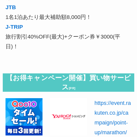
JTB
1名1泊あたり最大補助額8,000円！
J-TRIP
旅行割引40%OFF(最大)+クーポン券￥3000(平
日)！
【お得キャンペーン開催】買い物サービ
ス
[PR]
https://event.ra
kuten.co.jp/ca
mpaign/point-
up/marathon/