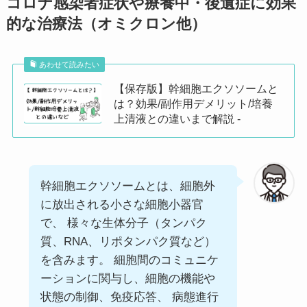
コロナ感染者症状や療養中・後遺症に効果
的な治療法（オミクロン他）
あわせて読みたい
【保存版】幹細胞エクソソームと
は？効果/副作用デメリット/培養
上清液との違いまで解説 -
幹細胞エクソソームとは、細胞外
に放出される小さな細胞小器官
で、 様々な生体分子（タンパク
質、RNA、リポタンパク質など）
を含みます。 細胞間のコミュニケ
ーションに関与し、細胞の機能や
状態の制御、免疫応答、 病態進行