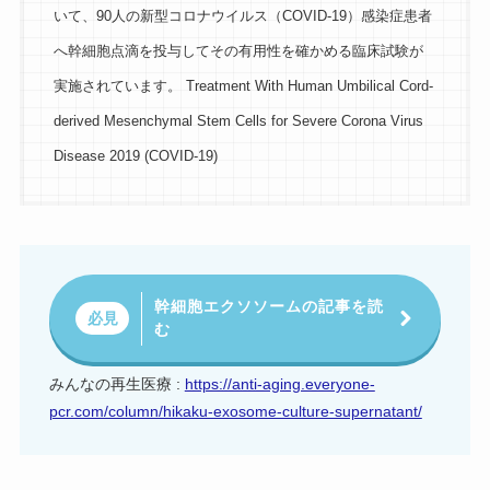
いて、90人の新型コロナウイルス（COVID-19）感染症患者
へ幹細胞点滴を投与してその有用性を確かめる臨床試験が
実施されています。 Treatment With Human Umbilical Cord-
derived Mesenchymal Stem Cells for Severe Corona Virus
Disease 2019 (COVID-19)
幹細胞エクソソームの記事を読
必見
む
みんなの再生医療 :
https://anti-aging.everyone-
pcr.com/column/hikaku-exosome-culture-supernatant/