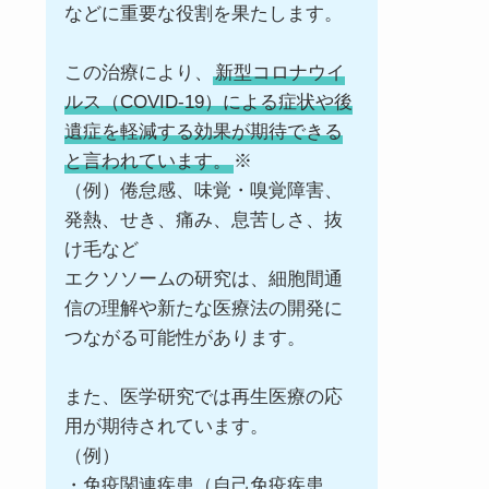
などに重要な役割を果たします。
この治療により、
新型コロナウイ
ルス（COVID-19）による症状や後
遺症を軽減する効果が期待できる
と言われています。
※
（例）倦怠感、味覚・嗅覚障害、
発熱、せき、痛み、息苦しさ、抜
け毛など
エクソソームの研究は、細胞間通
信の理解や新たな医療法の開発に
つながる可能性があります。
また、医学研究では再生医療の応
用が期待されています。
（例）
・免疫関連疾患（自己免疫疾患、