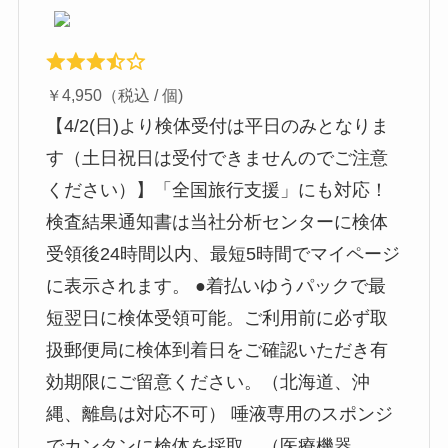
￥4,950（税込 / 個)
【4/2(日)より検体受付は平日のみとなりま
す（土日祝日は受付できませんのでご注意
ください）】「全国旅行支援」にも対応！
検査結果通知書は当社分析センターに検体
受領後24時間以内、最短5時間でマイページ
に表示されます。 ●着払いゆうパックで最
短翌日に検体受領可能。ご利用前に必ず取
扱郵便局に検体到着日をご確認いただき有
効期限にご留意ください。（北海道、沖
縄、離島は対応不可） 唾液専用のスポンジ
でカンタンに検体を採取。（医療機器