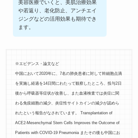
美容医療でいくと、美肌治療効果
や若返り、老化防止、アンチエイ
ジングなどの活用効果も期待でき
ます。
※エビデンス・論文など
中国において2020年に、7名の肺炎患者に対して幹細胞点滴
を実施し経過を14日間にわたって観察したところ、投与2日
後から呼吸器等症状が改善し、また血液検査では炎症に関
わる免疫細胞の減少、炎症性サイトカインの減少が認めら
れたという報告がなされています。 Transplantation of
ACE2-Mesenchymal Stem Cells Improves the Outcome of
Patients with COVID-19 Pneumonia またその後も中国にお