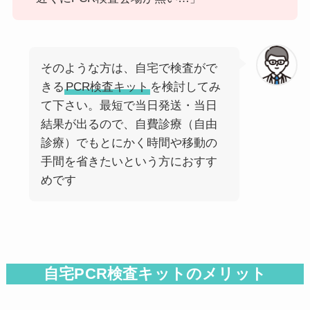
前
次
前
次
そのような方は、自宅で検査がで
きる
PCR検査キット
を検討してみ
て下さい。最短で当日発送・当日
結果が出るので、自費診療（自由
診療）でもとにかく時間や移動の
手間を省きたいという方におすす
めです
自宅PCR検査キットのメリット