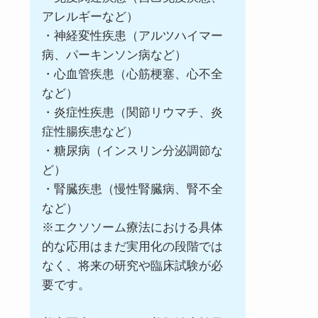
アレルギーなど）
・神経変性疾患（アルツハイマー
病、パーキンソン病など）
・心血管疾患（心筋梗塞、心不全
など）
・炎症性疾患（関節リウマチ、炎
症性腸疾患など）
・糖尿病（インスリン分泌調節な
ど）
・腎臓疾患（慢性腎臓病、腎不全
など）
※エクソソーム療法における具体
的な応用はまだ実用化の段階では
なく、将来の研究や臨床試験が必
要です。