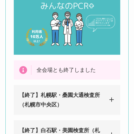
全会場とも終了しました
【終了】札幌駅・桑園大通検査所
（
札幌市
中央区）
【終了】白石駅・美園検査所（札