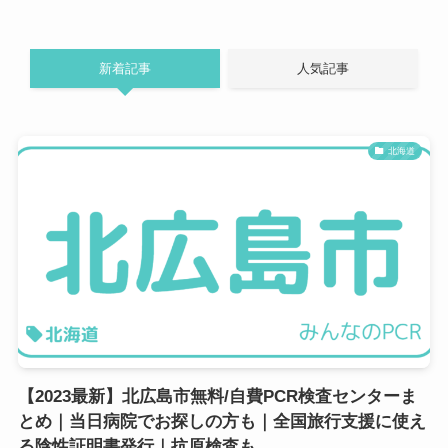
２３分／苗穂駅徒歩２５分／西４丁目
駅徒歩２６分／札幌（さっぽろ）駅徒
新着記事
人気記事
歩３０分
北海道
【2023最新】北広島市無料/自費PCR検査センターま
とめ｜当日病院でお探しの方も｜全国旅行支援に使え
る陰性証明書発行｜抗原検査も