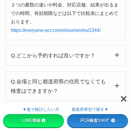
２つの書類の違いや料金、対応店舗、結果が出るま
での時間、有効期限などは以下で比較表にまとめて
おります。
https://everyone-pcr.com/shoumeisho/2344/
Q.どこから予約すれば良いですか？
Q.会場と同じ都道府県の住民でなくても
検査はできますか？
▼後で検討したい方 都道府県別で探す▼
Q.予約したのに完了メールが届きません
LINE登録
PCR検査ﾗﾝｷﾝｸﾞ