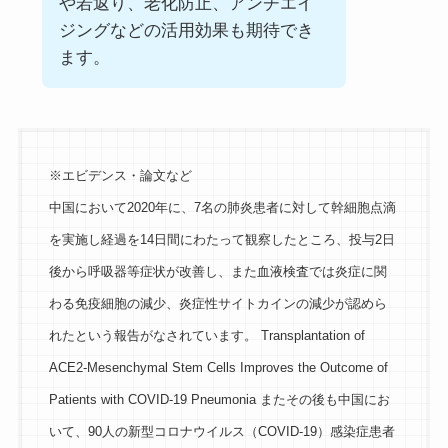
や若返り、老化防止、アンチエイ
ジングなどの活用効果も期待でき
ます。
※エビデンス・論文など
中国において2020年に、7名の肺炎患者に対して幹細胞点滴
を実施し経過を14日間にわたって観察したところ、投与2日
後から呼吸器等症状が改善し、また血液検査では炎症に関
わる免疫細胞の減少、炎症性サイトカインの減少が認めら
れたという報告がなされています。 Transplantation of
ACE2-Mesenchymal Stem Cells Improves the Outcome of
Patients with COVID-19 Pneumonia またその後も中国にお
いて、90人の新型コロナウイルス（COVID-19）感染症患者