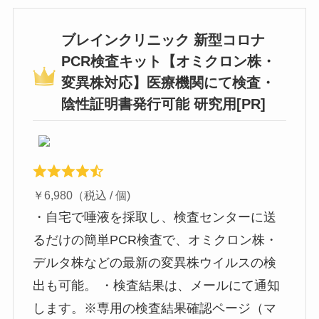
ブレインクリニック 新型コロナ
PCR検査キット【オミクロン株・
変異株対応】医療機関にて検査・
陰性証明書発行可能 研究用[PR]
￥6,980（税込 / 個)
・自宅で唾液を採取し、検査センターに送
るだけの簡単PCR検査で、オミクロン株・
デルタ株などの最新の変異株ウイルスの検
出も可能。 ・検査結果は、メールにて通知
します。※専用の検査結果確認ページ（マ