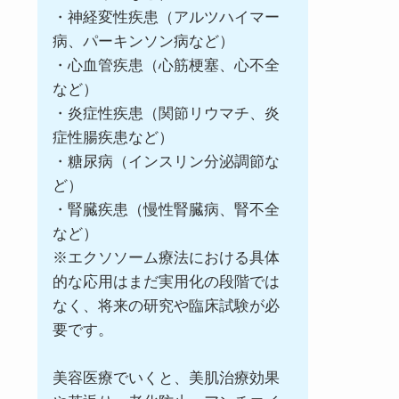
・神経変性疾患（アルツハイマー
病、パーキンソン病など）
・心血管疾患（心筋梗塞、心不全
など）
・炎症性疾患（関節リウマチ、炎
症性腸疾患など）
・糖尿病（インスリン分泌調節な
ど）
・腎臓疾患（慢性腎臓病、腎不全
など）
※エクソソーム療法における具体
的な応用はまだ実用化の段階では
なく、将来の研究や臨床試験が必
要です。
美容医療でいくと、美肌治療効果