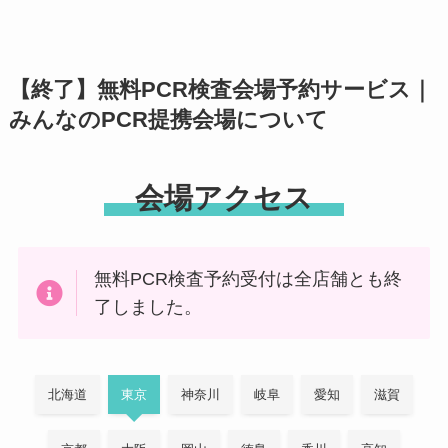
【終了】無料PCR検査会場予約サービス｜
みんなのPCR提携会場について
会場アクセス
無料PCR検査予約受付は全店舗とも終
了しました。
北海道
東京
神奈川
岐阜
愛知
滋賀