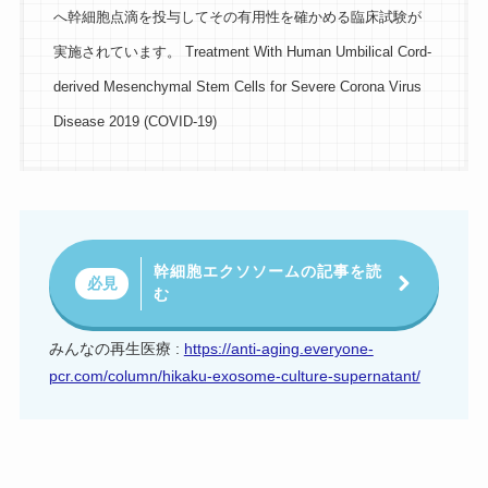
へ幹細胞点滴を投与してその有用性を確かめる臨床試験が
実施されています。 Treatment With Human Umbilical Cord-
derived Mesenchymal Stem Cells for Severe Corona Virus
Disease 2019 (COVID-19)
幹細胞エクソソームの記事を読
必見
む
みんなの再生医療 :
https://anti-aging.everyone-
pcr.com/column/hikaku-exosome-culture-supernatant/