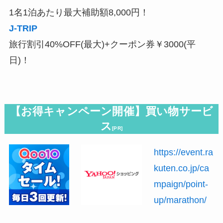
1名1泊あたり最大補助額8,000円！
J-TRIP
旅行割引40%OFF(最大)+クーポン券￥3000(平
日)！
【お得キャンペーン開催】買い物サービ
ス
[PR]
https://event.ra
kuten.co.jp/ca
mpaign/point-
up/marathon/