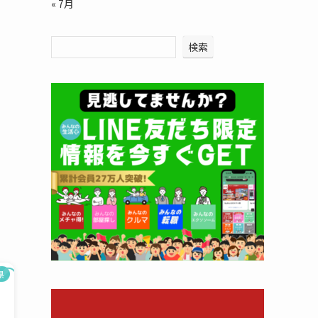
« 7月
検索
県