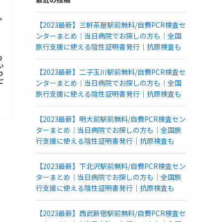
PCR
検
【2023最新】三軒茶屋駅前無料/自費PCR検査セ
査
ンターまとめ｜当日病院でお探しの方も｜全国
所
旅行支援に使える陰性証明書発行｜抗原検査も
一
覧
(都
【2023最新】二子玉川駅前無料/自費PCR検査セ
道
ンターまとめ｜当日病院でお探しの方も｜全国
府
旅行支援に使える陰性証明書発行｜抗原検査も
県
別)
【2023最新】明大前駅前無料/自費PCR検査セン
ターまとめ｜当日病院でお探しの方も｜全国旅
行支援に使える陰性証明書発行｜抗原検査も
【2023最新】下北沢駅前無料/自費PCR検査セン
ターまとめ｜当日病院でお探しの方も｜全国旅
行支援に使える陰性証明書発行｜抗原検査も
【2023最新】西武新宿駅前無料/自費PCR検査セ