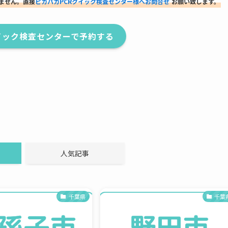
りません。直接
ピカパカPCRクイック検査センター様へお問合せ
お願い致します。
イック検査センターで予約する
人気記事
千葉県
千葉