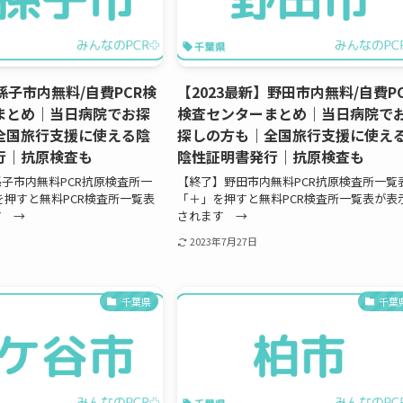
孫子市内無料/自費PCR検
【2023最新】野田市内無料/自費P
まとめ｜当日病院でお探
検査センターまとめ｜当日病院で
全国旅行支援に使える陰
探しの方も｜全国旅行支援に使え
行｜抗原検査も
陰性証明書発行｜抗原検査も
子市内無料PCR抗原検査所一
【終了】野田市内無料PCR抗原検査所一覧
を押すと無料PCR検査所一覧表
「＋」を押すと無料PCR検査所一覧表が表
す →
されます →
2023年7月27日
千葉県
千葉