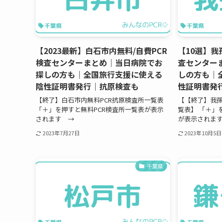
【2023最新】白石市内無料/自費PCR
【10選】我
検査センターまとめ｜当日病院でお
査センター
探しの方も｜全国旅行支援に使える
しの方も｜
陰性証明書発行｜抗原検査も
性証明書発
【終了】白石市内無料PCR抗原検査所一覧表
【【終了】我孫
「＋」を押すと無料PCR検査所一覧表が表示
覧表】 「＋」
されます →
が表示されま
2023年7月27日
2023年10月5日
千葉県