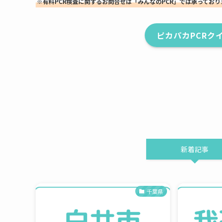
※有料PCR検査に関するお問合せは「みんなのPCR」では承ってお
ピカパカPCRク
新着記事
千葉県