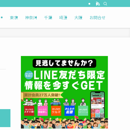
東京
神奈川
千葉
埼玉
大阪
お問合せ