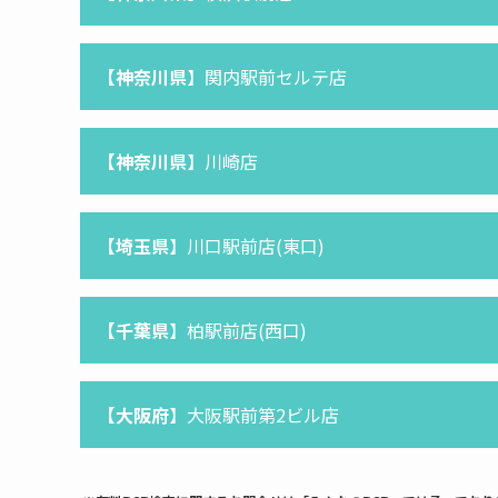
【神奈川県
】関内駅前セルテ店
【神奈川県
】川崎店
【
埼玉
県
】川口駅前店(東口)
【千葉県
】柏駅前店(西口)
【大阪府
】大阪駅前第2ビル店