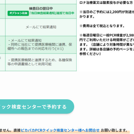
イック検査センターで予約する
りません。直接
ピカパカPCRクイック検査センター様へお問合せ
お願い致します。