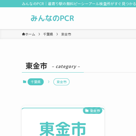
みんなのPCR｜最寄り駅の無料ピーシーアール検査所がすぐ見つか
ホーム
千葉県
東金市
東金市
– category –
千葉県
東金市
東金市