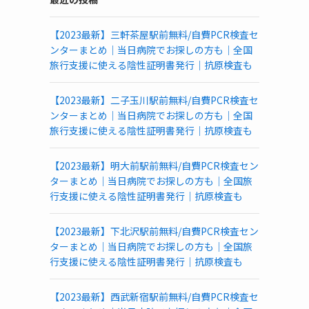
PCR
検
【2023最新】三軒茶屋駅前無料/自費PCR検査セ
査
ンターまとめ｜当日病院でお探しの方も｜全国
所
旅行支援に使える陰性証明書発行｜抗原検査も
一
覧
(都
【2023最新】二子玉川駅前無料/自費PCR検査セ
道
ンターまとめ｜当日病院でお探しの方も｜全国
府
旅行支援に使える陰性証明書発行｜抗原検査も
県
別)
【2023最新】明大前駅前無料/自費PCR検査セン
ターまとめ｜当日病院でお探しの方も｜全国旅
行支援に使える陰性証明書発行｜抗原検査も
【2023最新】下北沢駅前無料/自費PCR検査セン
ターまとめ｜当日病院でお探しの方も｜全国旅
行支援に使える陰性証明書発行｜抗原検査も
【2023最新】西武新宿駅前無料/自費PCR検査セ