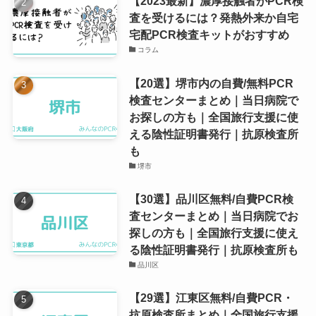
【2023最新】濃厚接触者がPCR検
査を受けるには？発熱外来か自宅
宅配PCR検査キットがおすすめ
コラム
【20選】堺市内の自費/無料PCR
検査センターまとめ｜当日病院で
お探しの方も｜全国旅行支援に使
える陰性証明書発行｜抗原検査所
も
堺市
【30選】品川区無料/自費PCR検
査センターまとめ｜当日病院でお
探しの方も｜全国旅行支援に使え
る陰性証明書発行｜抗原検査所も
品川区
【29選】江東区無料/自費PCR・
抗原検査所まとめ｜全国旅行支援