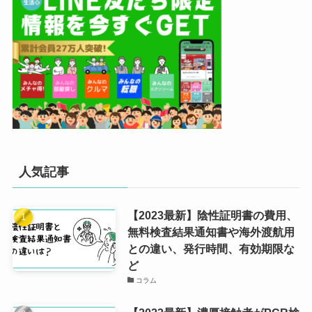
人気記事
【2023最新】陰性証明書の費用、
無料検査結果通知書や海外渡航用
との違い、発行時間、有効期限な
ど
コラム