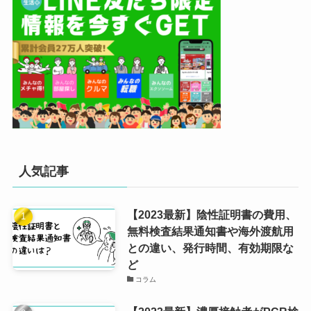
人気記事
【2023最新】陰性証明書の費用、
無料検査結果通知書や海外渡航用
との違い、発行時間、有効期限な
ど
コラム