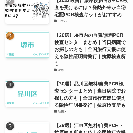
【2023最新】濃厚接触者がPCR検
査を受けるには？発熱外来か自宅
宅配PCR検査キットがおすすめ
コラム
【20選】堺市内の自費/無料PCR
検査センターまとめ｜当日病院で
お探しの方も｜全国旅行支援に使
える陰性証明書発行｜抗原検査所
も
堺市
【30選】品川区無料/自費PCR検
査センターまとめ｜当日病院でお
探しの方も｜全国旅行支援に使え
る陰性証明書発行｜抗原検査所も
品川区
【29選】江東区無料/自費PCR・
抗原検査所まとめ｜全国旅行支援