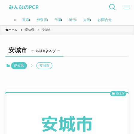
東京
神奈川
千葉
埼玉
大阪
お問合せ
ホーム
愛知県
安城市
安城市
– category –
愛知県
安城市
安城市