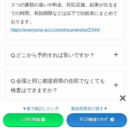
２つの書類の違いや料金、対応店舗、結果が出るま
での時間、有効期限などは以下で比較表にまとめて
おります。
https://everyone-pcr.com/shoumeisho/2344/
Q.どこから予約すれば良いですか？
Q.会場と同じ都道府県の住民でなくても
検査はできますか？
▼後で検討したい方 都道府県別で探す▼
Q.予約したのに完了メールが届きません
LINE登録
PCR検査ﾗﾝｷﾝｸﾞ