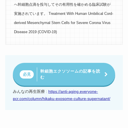
へ幹細胞点滴を投与してその有用性を確かめる臨床試験が
実施されています。 Treatment With Human Umbilical Cord-
derived Mesenchymal Stem Cells for Severe Corona Virus
Disease 2019 (COVID-19)
幹細胞エクソソームの記事を読
必見
む
みんなの再生医療 :
https://anti-aging.everyone-
pcr.com/column/hikaku-exosome-culture-supernatant/