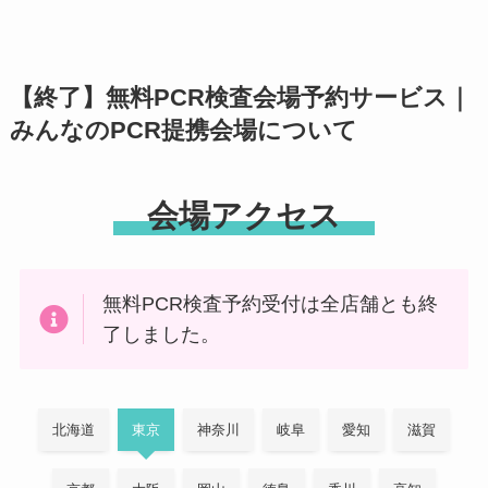
【終了】無料PCR検査会場予約サービス｜
みんなのPCR提携会場について
会場アクセス
無料PCR検査予約受付は全店舗とも終
了しました。
北海道
東京
神奈川
岐阜
愛知
滋賀