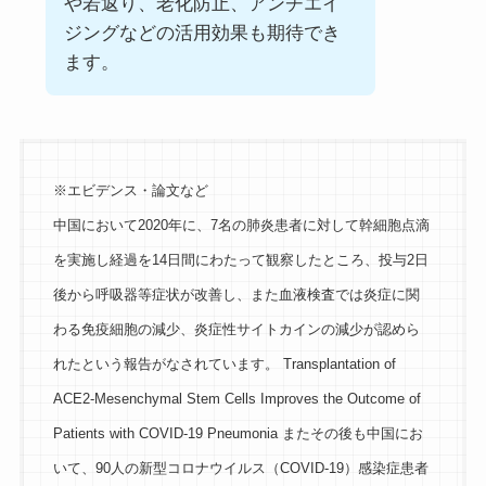
や若返り、老化防止、アンチエイ
ジングなどの活用効果も期待でき
ます。
※エビデンス・論文など
中国において2020年に、7名の肺炎患者に対して幹細胞点滴
を実施し経過を14日間にわたって観察したところ、投与2日
後から呼吸器等症状が改善し、また血液検査では炎症に関
わる免疫細胞の減少、炎症性サイトカインの減少が認めら
れたという報告がなされています。 Transplantation of
ACE2-Mesenchymal Stem Cells Improves the Outcome of
Patients with COVID-19 Pneumonia またその後も中国にお
いて、90人の新型コロナウイルス（COVID-19）感染症患者