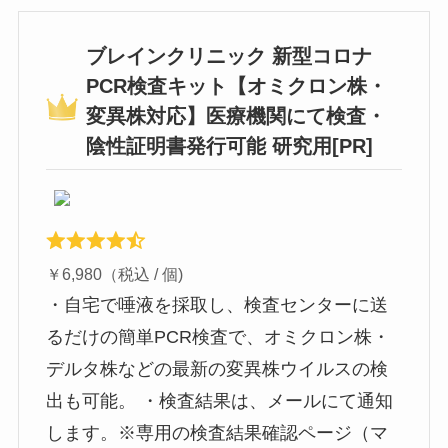
ブレインクリニック 新型コロナ
PCR検査キット【オミクロン株・
変異株対応】医療機関にて検査・
陰性証明書発行可能 研究用[PR]
￥6,980（税込 / 個)
・自宅で唾液を採取し、検査センターに送
るだけの簡単PCR検査で、オミクロン株・
デルタ株などの最新の変異株ウイルスの検
出も可能。 ・検査結果は、メールにて通知
します。※専用の検査結果確認ページ（マ