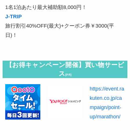
1名1泊あたり最大補助額8,000円！
J-TRIP
旅行割引40%OFF(最大)+クーポン券￥3000(平
日)！
【お得キャンペーン開催】買い物サービ
ス
[PR]
https://event.ra
kuten.co.jp/ca
mpaign/point-
up/marathon/