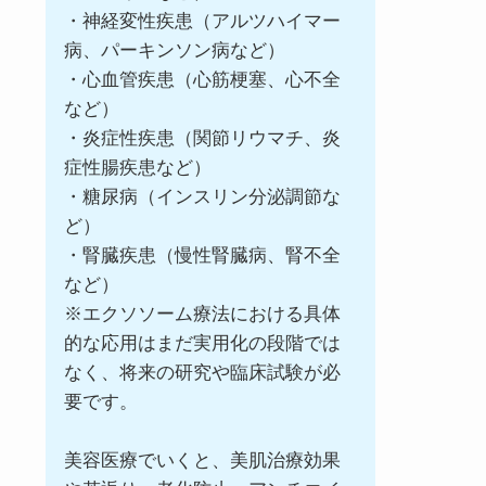
・神経変性疾患（アルツハイマー
病、パーキンソン病など）
・心血管疾患（心筋梗塞、心不全
など）
・炎症性疾患（関節リウマチ、炎
症性腸疾患など）
・糖尿病（インスリン分泌調節な
ど）
・腎臓疾患（慢性腎臓病、腎不全
など）
※エクソソーム療法における具体
的な応用はまだ実用化の段階では
なく、将来の研究や臨床試験が必
要です。
美容医療でいくと、美肌治療効果