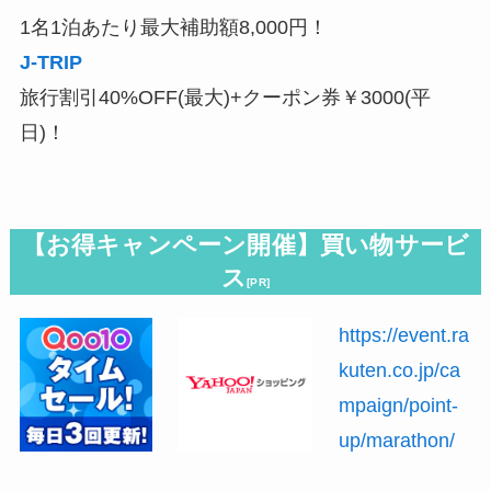
1名1泊あたり最大補助額8,000円！
J-TRIP
旅行割引40%OFF(最大)+クーポン券￥3000(平
日)！
【お得キャンペーン開催】買い物サービ
ス
[PR]
https://event.ra
kuten.co.jp/ca
mpaign/point-
up/marathon/