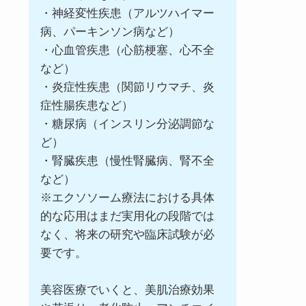
・神経変性疾患（アルツハイマー
病、パーキンソン病など）
・心血管疾患（心筋梗塞、心不全
など）
・炎症性疾患（関節リウマチ、炎
症性腸疾患など）
・糖尿病（インスリン分泌調節な
ど）
・腎臓疾患（慢性腎臓病、腎不全
など）
※エクソソーム療法における具体
的な応用はまだ実用化の段階では
なく、将来の研究や臨床試験が必
要です。
美容医療でいくと、美肌治療効果