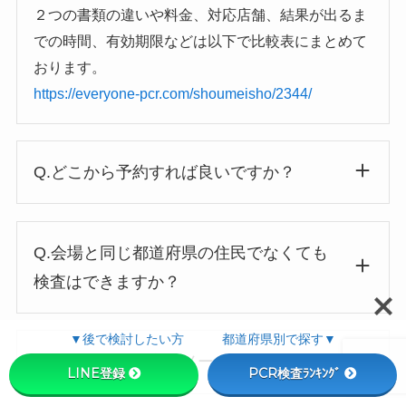
２つの書類の違いや料金、対応店舗、結果が出るま
での時間、有効期限などは以下で比較表にまとめて
おります。
https://everyone-pcr.com/shoumeisho/2344/
Q.どこから予約すれば良いですか？
Q.会場と同じ都道府県の住民でなくても
検査はできますか？
▼後で検討したい方 都道府県別で探す▼
Q.予約したのに完了メールが届きません
LINE登録
PCR検査ﾗﾝｷﾝｸﾞ