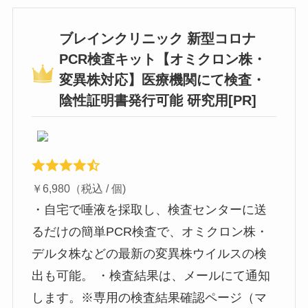
ブレインクリニック 新型コロナ
PCR検査キット【オミクロン株・
変異株対応】医療機関にて検査・
陰性証明書発行可能 研究用[PR]
￥6,980（税込 / 個)
・自宅で唾液を採取し、検査センターに送
るだけの簡単PCR検査で、オミクロン株・
デルタ株などの最新の変異株ウイルスの検
出も可能。 ・検査結果は、メールにて通知
します。※専用の検査結果確認ページ（マ