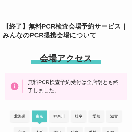
【終了】無料PCR検査会場予約サービス｜
みんなのPCR提携会場について
会場アクセス
無料PCR検査予約受付は全店舗とも終
了しました。
北海道
東京
神奈川
岐阜
愛知
滋賀