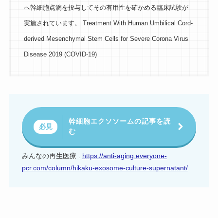
へ幹細胞点滴を投与してその有用性を確かめる臨床試験が
実施されています。 Treatment With Human Umbilical Cord-
derived Mesenchymal Stem Cells for Severe Corona Virus
Disease 2019 (COVID-19)
幹細胞エクソソームの記事を読
必見
む
みんなの再生医療 :
https://anti-aging.everyone-
pcr.com/column/hikaku-exosome-culture-supernatant/