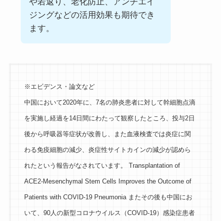
や若返り、老化防止、アンチエイ
ジングなどの活用効果も期待でき
ます。
※エビデンス・論文など
中国において2020年に、7名の肺炎患者に対して幹細胞点滴
を実施し経過を14日間にわたって観察したところ、投与2日
後から呼吸器等症状が改善し、また血液検査では炎症に関
わる免疫細胞の減少、炎症性サイトカインの減少が認めら
れたという報告がなされています。 Transplantation of
ACE2-Mesenchymal Stem Cells Improves the Outcome of
Patients with COVID-19 Pneumonia またその後も中国にお
いて、90人の新型コロナウイルス（COVID-19）感染症患者